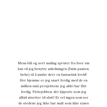
Mens blå og sort maling spruter fra hver sin
kan vil jeg benytte anledningen (5min pausen,
hehe) til å ønske dere en fantastisk kveld!
Her hjemme er jeg snart ferdig med de en
million små prosjektene jeg aldri har fått
ferdig. Pirkejobben, det kjipeste som jeg
alltid utsetter til slutt! Er vel ingen som ser
de stedene jeg ikke har malt som ikke synes