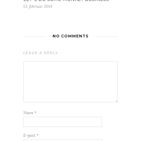
13. februar 2014
NO COMMENTS
LEAVE A REPLY
Navn
*
E-post
*