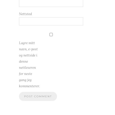
Nettsted
Lagre mitt
navn, e-post
og nettside i
denne
nettleseren
for neste
gang jeg
kommenterer.