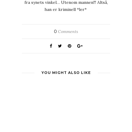
fra synets vinkel… Utenom mannen!!! Altså,
han er kriminell *ler*
0
Comments
YOU MIGHT ALSO LIKE