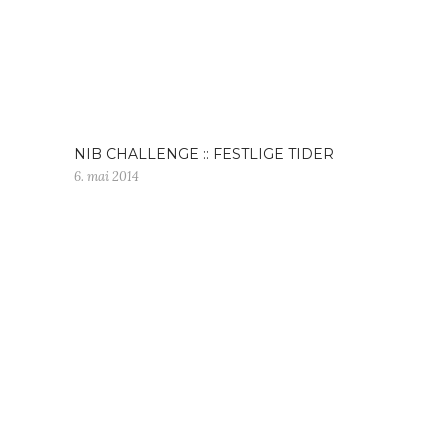
NIB CHALLENGE :: FESTLIGE TIDER
6. mai 2014