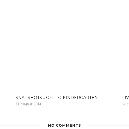
SNAPSHOTS :: OFF TO KINDERGARTEN
LIV
13. august 2014
14. 
NO COMMENTS