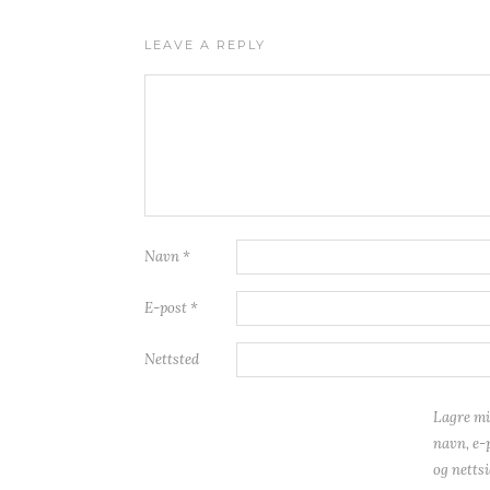
LEAVE A REPLY
Navn
*
E-post
*
Nettsted
Lagre mi
navn, e-
og nettsi