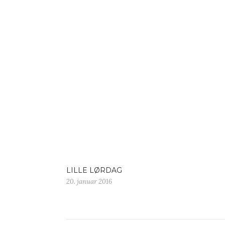
LILLE LØRDAG
20. januar 2016