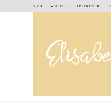
BLOG
ABOUT
ADVERTISING