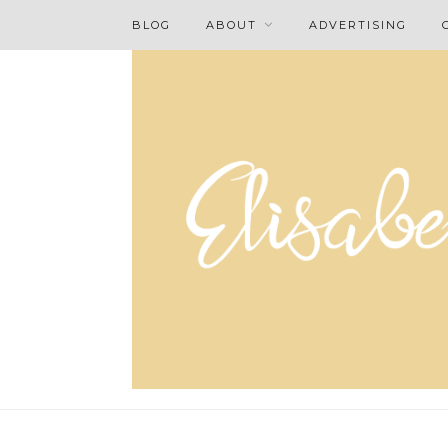
BLOG
ABOUT
ADVERTISING