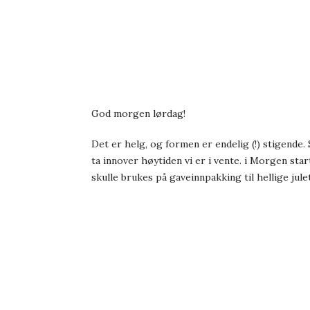
God morgen lørdag!
Det er helg, og formen er endelig (!) stigende
ta innover høytiden vi er i vente. i Morgen star
skulle brukes på gaveinnpakking til hellige jul