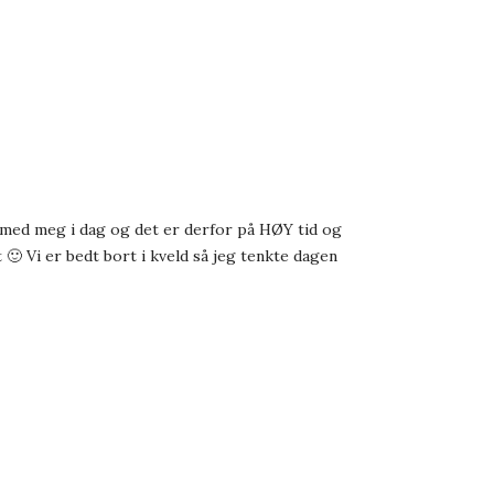
t med meg i dag og det er derfor på HØY tid og
 🙂 Vi er bedt bort i kveld så jeg tenkte dagen