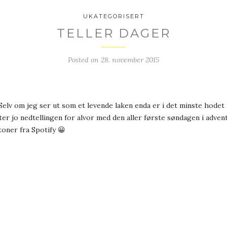
UKATEGORISERT
TELLER DAGER
Posted on
28. november 2015
. Selv om jeg ser ut som et levende laken enda er i det minste hode
ter jo nedtellingen for alvor med den aller første søndagen i advent
etoner fra Spotify 😀