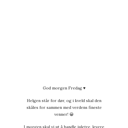
God morgen Fredag ♥
Helgen står for dør, og i kveld skal den
skåles for sammen med verdens fineste
venner! 😀
I morgen skal vi ut å handle juletre, levere