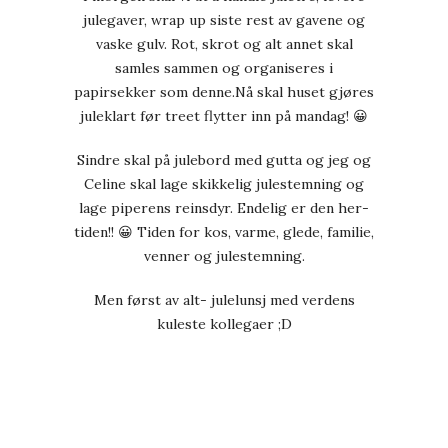
julegaver, wrap up siste rest av gavene og
vaske gulv. Rot, skrot og alt annet skal
samles sammen og organiseres i
papirsekker som denne.Nå skal huset gjøres
juleklart før treet flytter inn på mandag! 😀
Sindre skal på julebord med gutta og jeg og
Celine skal lage skikkelig julestemning og
lage piperens reinsdyr. Endelig er den her-
tiden!! 😀 Tiden for kos, varme, glede, familie,
venner og julestemning.
Men først av alt- julelunsj med verdens
kuleste kollegaer ;D