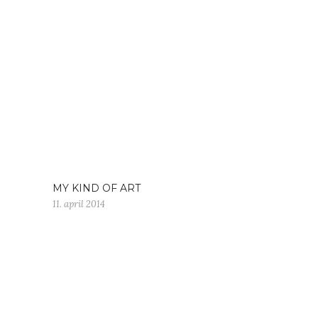
MY KIND OF ART
11. april 2014