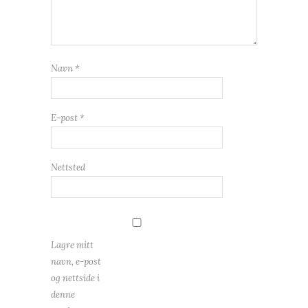
Navn
*
E-post
*
Nettsted
Lagre mitt
navn, e-post
og nettside i
denne