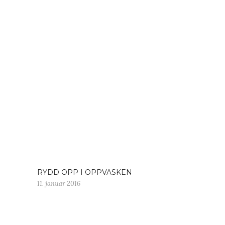
RYDD OPP I OPPVASKEN
11. januar 2016