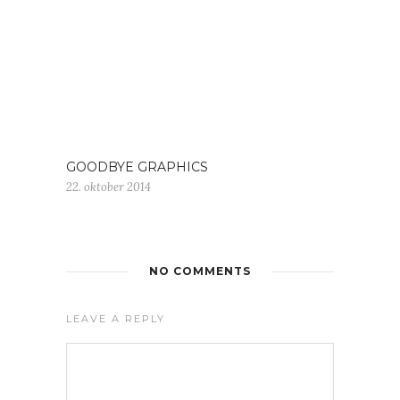
GOODBYE GRAPHICS
22. oktober 2014
NO COMMENTS
LEAVE A REPLY