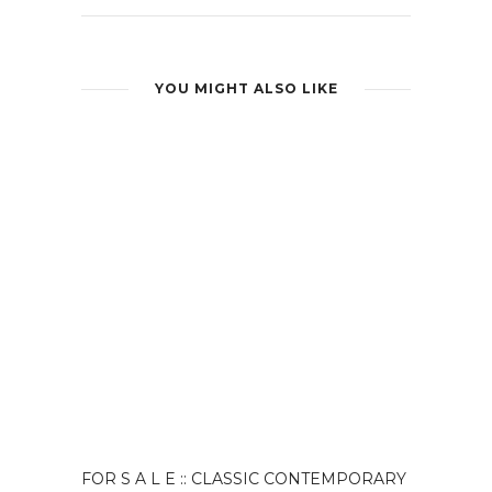
YOU MIGHT ALSO LIKE
FOR S A L E :: CLASSIC CONTEMPORARY