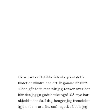
Hvor rart er det ikke å tenke på at dette
bildet er mindre enn ett år gammelt? Jiiiz!
Tiden går fort, men når jeg tenker over det
blir den jaggu godt brukt også. SÅ mye har
skjedd siden da. I dag henger jeg fremdeles
igjen i den rare, litt smånegative bobla jeg