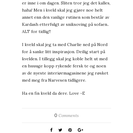
er inne i om dagen. Sliten tror jeg det kalles,
haha! Men i kveld skal jeg gjøre noe helt
annet enn den vanlige rutinen som består av
Kardash etterfulgt av sniksoving på sofaen..
ALT for tidlig!!
I kveld skal jeg ta med Charlie ned på Nord
for å sanke litt inspirasjon. Deilig start på
kvelden. I tillegg skal jeg koble helt ut med
en huuuge kopp rykende fersk te og noen
av de nyeste interiørmagasinene jeg røsket
med meg fra Narvesen tidligere.
Ha en fin kveld da dere. Love -E
0
Comments