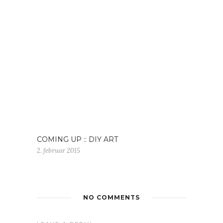
COMING UP :: DIY ART
2. februar 2015
NO COMMENTS