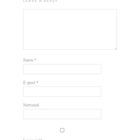
LEAVE A REPLY
Navn
*
E-post
*
Nettsted