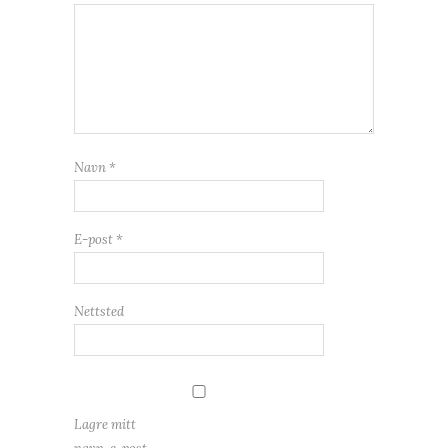
Navn
*
E-post
*
Nettsted
Lagre mitt