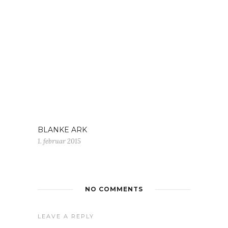
BLANKE ARK
1. februar 2015
NO COMMENTS
LEAVE A REPLY