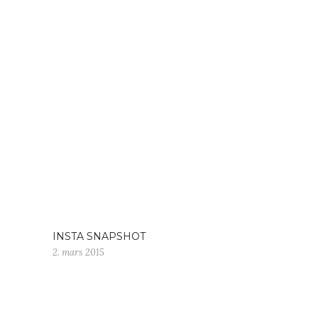
INSTA SNAPSHOT
2. mars 2015