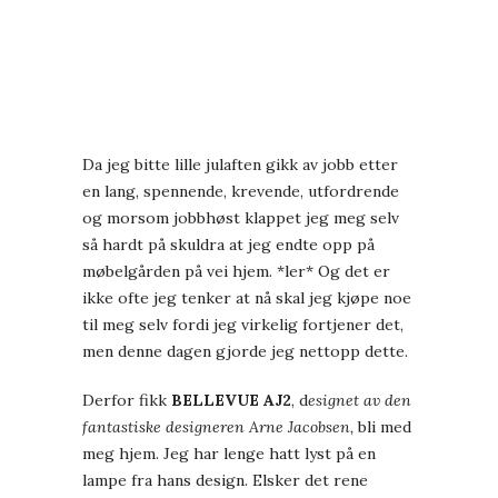
Da jeg bitte lille julaften gikk av jobb etter
en lang, spennende, krevende, utfordrende
og morsom jobbhøst klappet jeg meg selv
så hardt på skuldra at jeg endte opp på
møbelgården på vei hjem. *ler* Og det er
ikke ofte jeg tenker at nå skal jeg kjøpe noe
til meg selv fordi jeg virkelig fortjener det,
men denne dagen gjorde jeg nettopp dette.
Derfor fikk
BELLEVUE AJ2
, d
esignet av den
fantastiske designeren Arne Jacobsen,
bli med
meg hjem. Jeg har lenge hatt lyst på en
lampe fra hans design. Elsker det rene