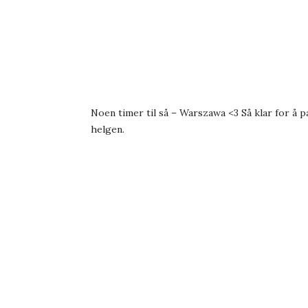
Noen timer til så – Warszawa <3 Så klar for å p
helgen.