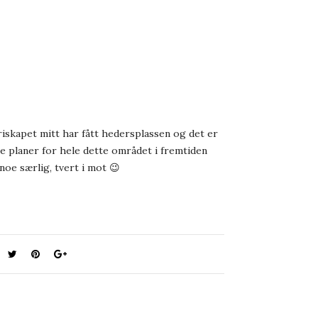
triskapet mitt har fått hedersplassen og det er
ore planer for hele dette området i fremtiden
noe særlig, tvert i mot 😉