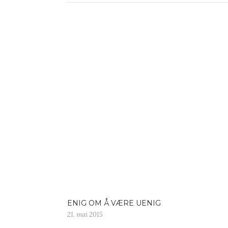
ENIG OM Å VÆRE UENIG
21. mai 2015