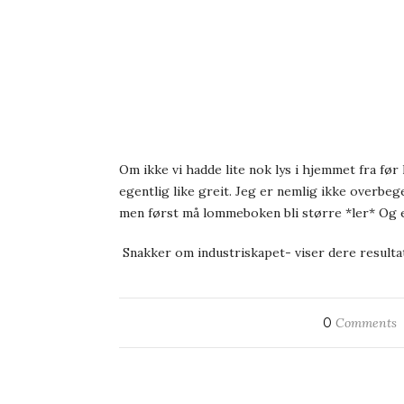
Om ikke vi hadde lite nok lys i hjemmet fra før 
egentlig like greit. Jeg er nemlig ikke overbeg
men først må lommeboken bli større *ler* Og ett
Snakker om industriskapet- viser dere resultate
0
Comments