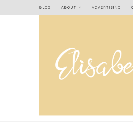
BLOG
ABOUT
ADVERTISING