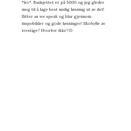
*ler*. Budsjettet er på 5000 og jeg gleder
meg til å lage best mulig løsning ut av det!
Sitter as we speak og blar gjennom
inspobilder og gode løsninger! Skohylle av
trestige? Hvorfor ikke?:D