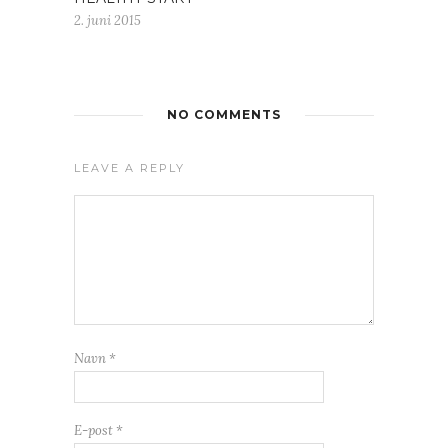
2. juni 2015
NO COMMENTS
LEAVE A REPLY
Navn
*
E-post
*