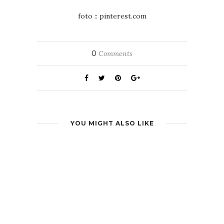
foto :: pinterest.com
0
Comments
YOU MIGHT ALSO LIKE