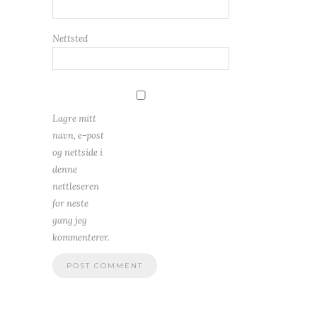
Nettsted
Lagre mitt
navn, e-post
og nettside i
denne
nettleseren
for neste
gang jeg
kommenterer.