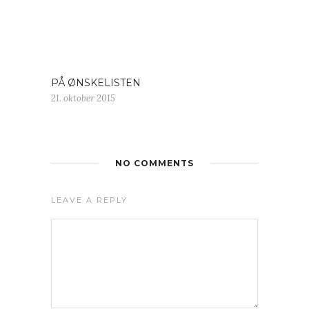
PÅ ØNSKELISTEN
21. oktober 2015
NO COMMENTS
LEAVE A REPLY