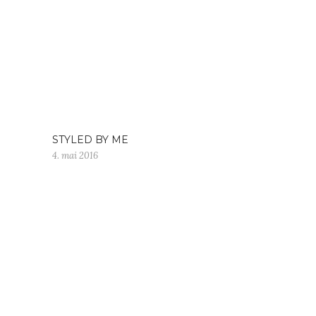
STYLED BY ME
4. mai 2016