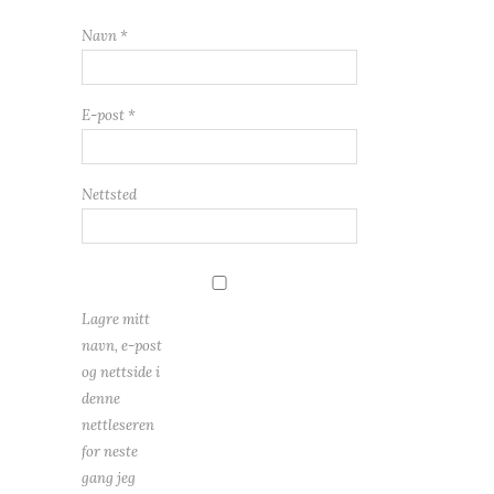
Navn
*
E-post
*
Nettsted
Lagre mitt
navn, e-post
og nettside i
denne
nettleseren
for neste
gang jeg