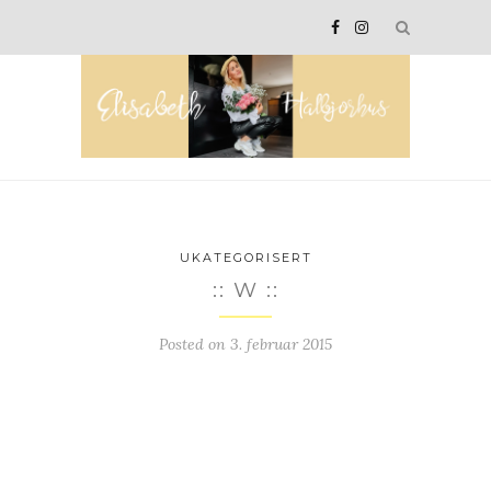
UKATEGORISERT
:: W ::
Posted on
3. februar 2015