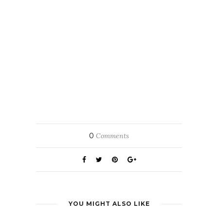
0
Comments
YOU MIGHT ALSO LIKE