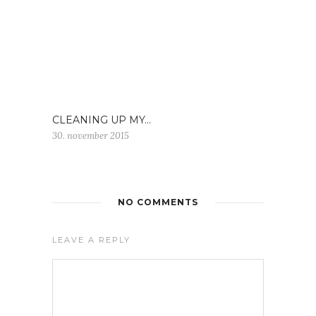
CLEANING UP MY…
30. november 2015
NO COMMENTS
LEAVE A REPLY