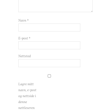
Navn
*
E-post
*
Nettsted
Lagre mitt
navn, e-post
og nettside i
denne
nettleseren