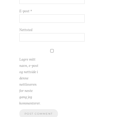
E-post
*
Nettsted
Lagre mitt
navn, e-post
og nettside i
denne
nettleseren
for neste
gang jeg
kommenterer.