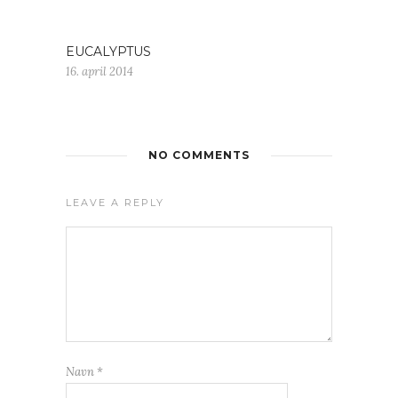
EUCALYPTUS
16. april 2014
NO COMMENTS
LEAVE A REPLY
Navn
*