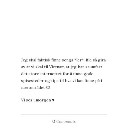
Jeg skal faktisk finne senga *ler*. Ble så gira
av at vi skal til Vietnam at jeg har saumfart
det store internettet for å finne gode
spisesteder og tips til hva vi kan finne på i
nærområdet 😉
Vi ses i morgen ♥
0
Comments