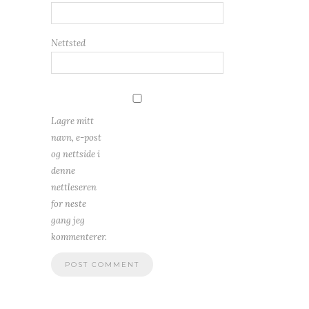
Nettsted
Lagre mitt
navn, e-post
og nettside i
denne
nettleseren
for neste
gang jeg
kommenterer.