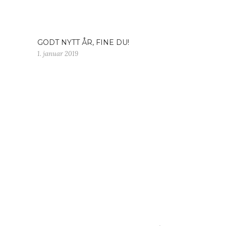
GODT NYTT ÅR, FINE DU!
1. januar 2019