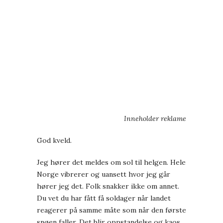
Inneholder reklame
God kveld.
Jeg hører det meldes om sol til helgen. Hele
Norge vibrerer og uansett hvor jeg går
hører jeg det. Folk snakker ikke om annet.
Du vet du har fått få soldager når landet
reagerer på samme måte som når den første
snøen faller. Det blir oppstandelse og kaos.