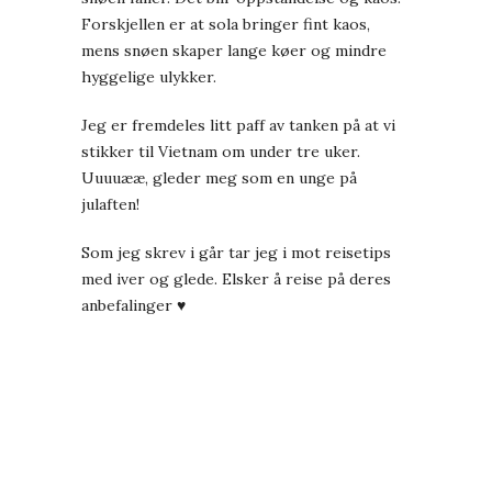
Forskjellen er at sola bringer fint kaos,
mens snøen skaper lange køer og mindre
hyggelige ulykker.
Jeg er fremdeles litt paff av tanken på at vi
stikker til Vietnam om under tre uker.
Uuuuææ, gleder meg som en unge på
julaften!
Som jeg skrev i går tar jeg i mot reisetips
med iver og glede. Elsker å reise på deres
anbefalinger ♥