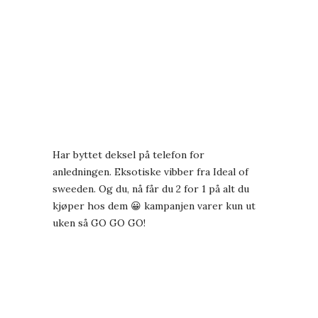
Har byttet deksel på telefon for
anledningen. Eksotiske vibber fra
Ideal of
sweeden.
Og du, nå får du 2 for 1 på alt du
kjøper hos dem 😀 kampanjen varer kun ut
uken så GO GO GO!