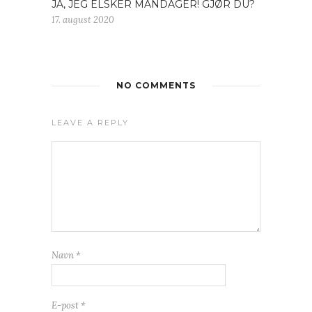
JA, JEG ELSKER MANDAGER! GJØR DU?
17. august 2020
NO COMMENTS
LEAVE A REPLY
Navn
*
E-post
*