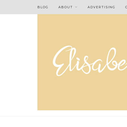
BLOG
ABOUT
ADVERTISING