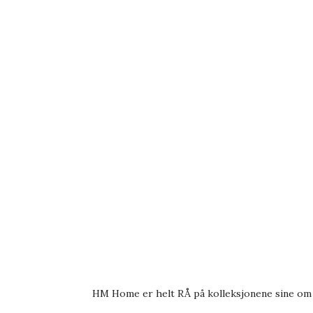
HM Home er helt RÅ på kolleksjonene sine om da