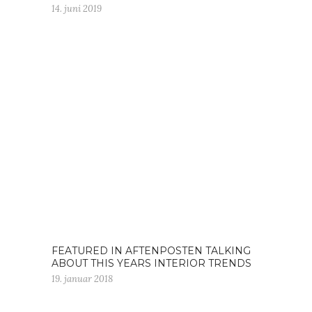
14. juni 2019
FEATURED IN AFTENPOSTEN TALKING
ABOUT THIS YEARS INTERIOR TRENDS
19. januar 2018