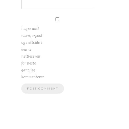
Lagre mitt
navn, e-post
og nettside i
denne
nettleseren
for neste
gang jeg
kommenterer.