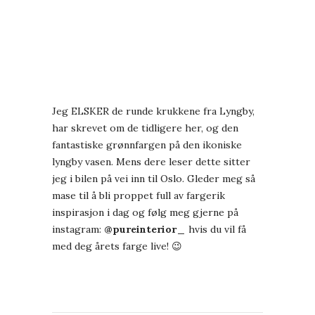
Jeg ELSKER de runde krukkene fra Lyngby,
har skrevet om de tidligere
her
, og den
fantastiske grønnfargen på den ikoniske
lyngby vasen. Mens dere leser dette sitter
jeg i bilen på vei inn til Oslo. Gleder meg så
mase til å bli proppet full av fargerik
inspirasjon i dag og følg meg gjerne på
instagram:
@pureinterior_
hvis du vil få
med deg årets farge live! 😉