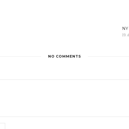
NY
19. 
NO COMMENTS