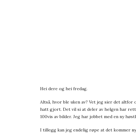
Hei dere og hei fredag.
Altså, hvor ble uken av? Vet jeg sier det altfor
hatt gjort. Det vil si at deler av helgen har re
100vis av bilder. Jeg har jobbet med en ny høs
I tillegg kan jeg endelig røpe at det kommer ny