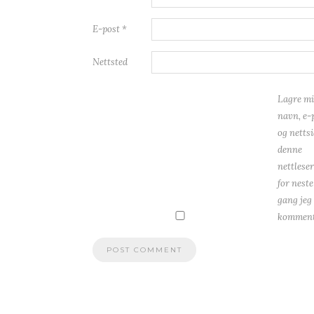
E-post
*
Nettsted
Lagre mi
navn, e-
og nettsi
denne
nettlese
for neste
gang jeg
komment