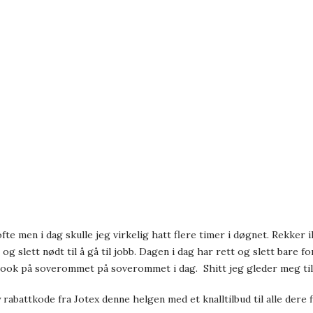
 ofte men i dag skulle jeg virkelig hatt flere timer i døgnet. Rekke
tt og slett nødt til å gå til jobb. Dagen i dag har rett og slett bar
tlook på soverommet på soverommet i dag. Shitt jeg gleder meg til 
 rabattkode fra Jotex denne helgen med et knalltilbud til alle dere 