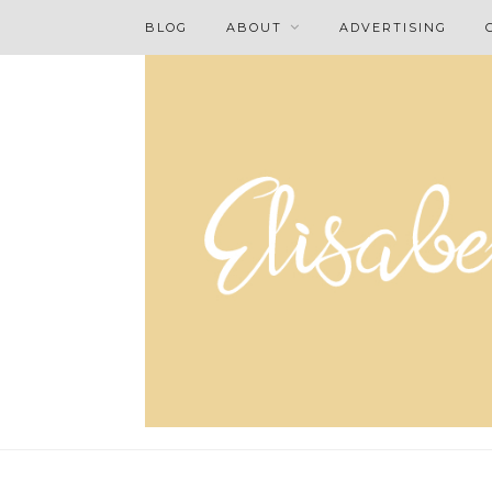
BLOG
ABOUT
ADVERTISING