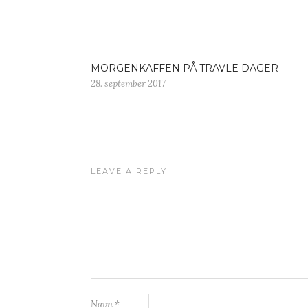
MORGENKAFFEN PÅ TRAVLE DAGER
28. september 2017
LEAVE A REPLY
Navn
*