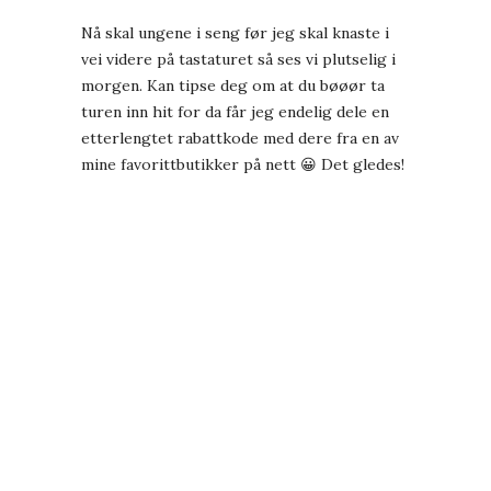
Nå skal ungene i seng før jeg skal knaste i
vei videre på tastaturet så ses vi plutselig i
morgen. Kan tipse deg om at du bøøør ta
turen inn hit for da får jeg endelig dele en
etterlengtet rabattkode med dere fra en av
mine favorittbutikker på nett 😀 Det gledes!