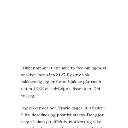
JObber alt annet enn nine to five om dgen, vi
snakker mer sånn 24/7. Fy søren så
takknemlig jeg er for at hjulene går rundt.
det er IKKE en selvfølge i disse tider. Det
vet jeg.
Jeg elsker det her. Travle dager. 100 baller i
lufta, deadlines og positivt stress. Det gjør
meg så sinnsykt effektiv, motivert og ikke