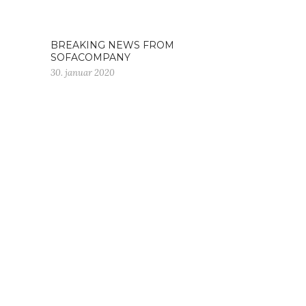
BREAKING NEWS FROM
SOFACOMPANY
30. januar 2020