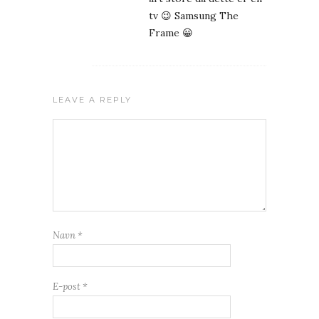
tv 😉 Samsung The
Frame 😀
LEAVE A REPLY
Navn
*
E-post
*