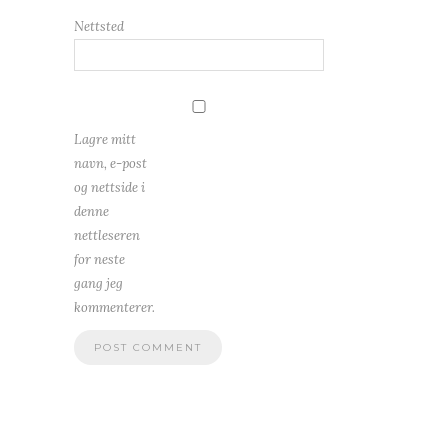
Nettsted
Lagre mitt
navn, e-post
og nettside i
denne
nettleseren
for neste
gang jeg
kommenterer.