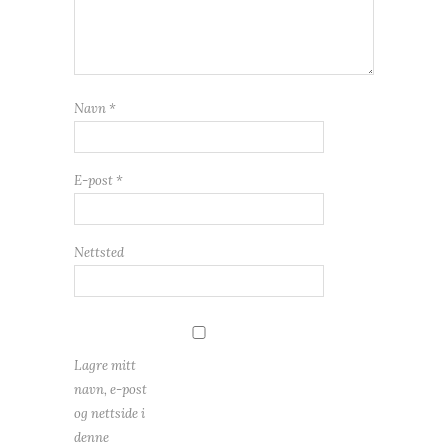
Navn
*
E-post
*
Nettsted
Lagre mitt
navn, e-post
og nettside i
denne