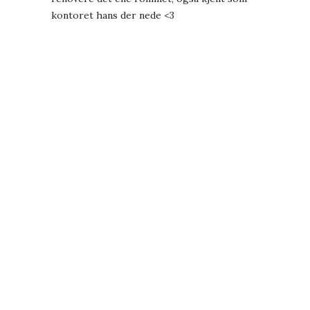
kontoret hans der nede <3