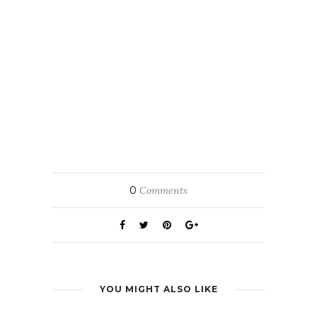
0
Comments
YOU MIGHT ALSO LIKE