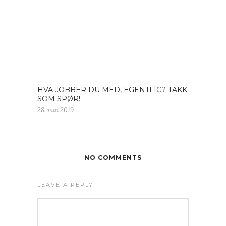
HVA JOBBER DU MED, EGENTLIG? TAKK
SOM SPØR!
28. mai 2019
NO COMMENTS
LEAVE A REPLY