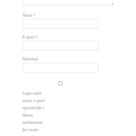
Navn
*
E-post
*
Nettsted
Lagre mitt
navn, e-post
og nettside i
denne
nettleseren
for neste