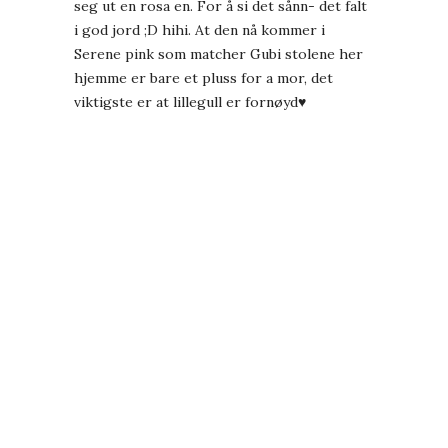
seg ut en rosa en. For å si det sånn- det falt
i god jord ;D hihi. At den nå kommer i
Serene pink
som matcher Gubi stolene her
hjemme er bare et pluss for a mor, det
viktigste er at lillegull er fornøyd♥