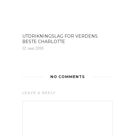
UTDRIKNINGSLAG FOR VERDENS
BESTE CHARLOTTE
12. mai 2018
NO COMMENTS
LEAVE A REPLY