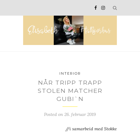
INTERIOR
NÅR TRIPP TRAPP
STOLEN MATCHER
GUBI`N
Posted on
26. februar 2019
//i samarbeid med Stokke