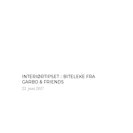
INTERIØRTIPSET :: BITELEKE FRA
GARBO & FRIENDS
22. juni 2017