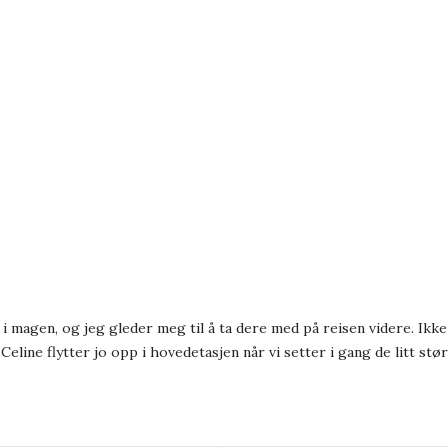
e i magen, og jeg gleder meg til å ta dere med på reisen videre. Ikke
line flytter jo opp i hovedetasjen når vi setter i gang de litt stø