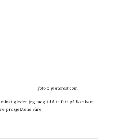
foto :: pinterest.com
 minst gleder jeg meg til å ta fatt på
ikke bare
rre prosjektene våre.