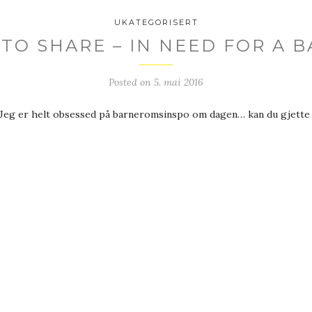
UKATEGORISERT
 TO SHARE – IN NEED FOR A 
Posted on
5. mai 2016
Jeg er helt obsessed på barneromsinspo om dagen… kan du gjette hv