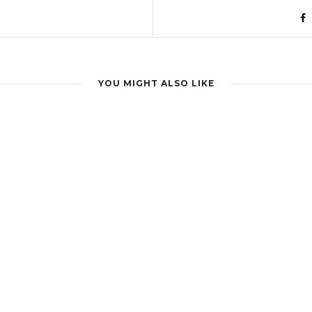
YOU MIGHT ALSO LIKE