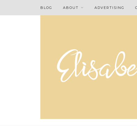
BLOG
ABOUT
ADVERTISING