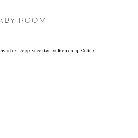
BABY ROOM
orfor? Jepp, vi venter en liten en og Celine