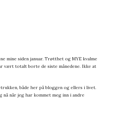
kene mine siden januar. Trøtthet og MYE kvalme
ar vært totalt borte de siste månedene. Ikke at
rukken, både her på bloggen og ellers i livet.
og nå når jeg har kommet meg inn i andre