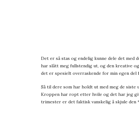
Det er så stas og endelig kunne dele det med 
har slått meg fullstendig ut, og den kreative o
det er spesielt overraskende for min egen del f
Så til dere som har holdt ut med meg de siste u
Kroppen har ropt etter hvile og det har jeg gi
trimester er det faktisk vanskelig å skjule den