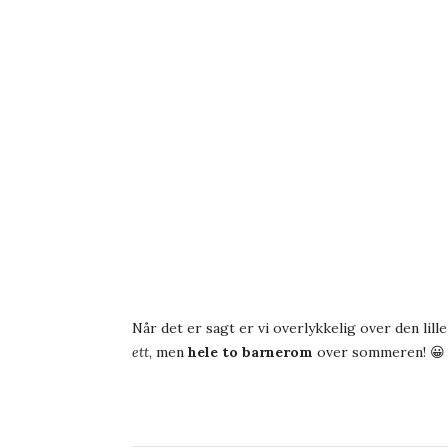
Når det er sagt er vi overlykkelig over den lill
ett
, men
hele to barnerom
over sommeren! 😀 Ce