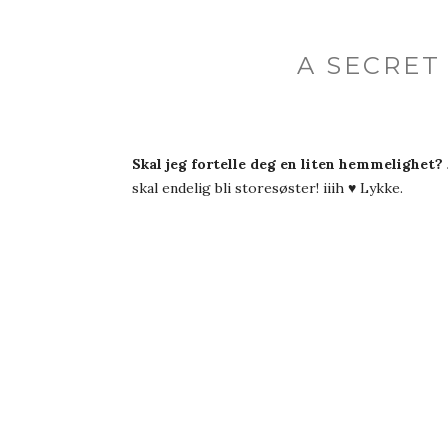
A SECRET
Skal jeg fortelle deg en liten hemmelighet?
skal endelig bli storesøster! iiih ♥ Lykke.