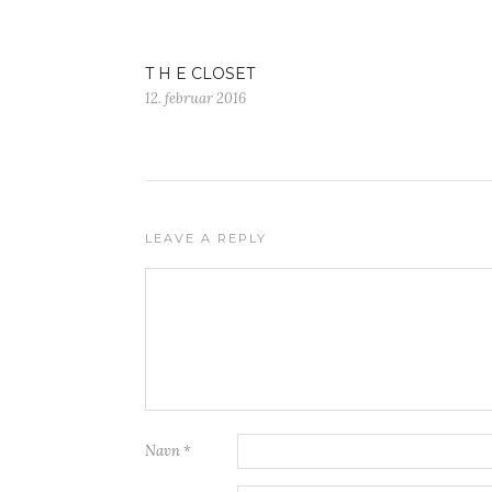
T H E CLOSET
12. februar 2016
LEAVE A REPLY
Navn
*