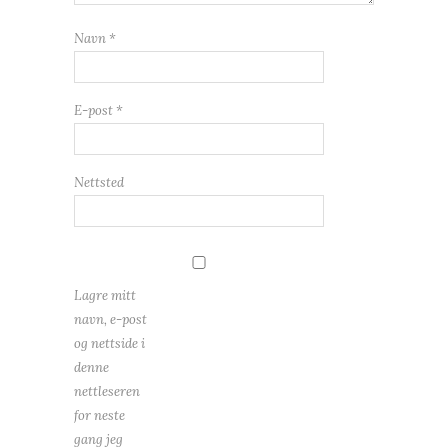
Navn
*
E-post
*
Nettsted
Lagre mitt
navn, e-post
og nettside i
denne
nettleseren
for neste
gang jeg