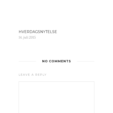
HVERDAGSNYTELSE
14. juli 2015
NO COMMENTS
LEAVE A REPLY