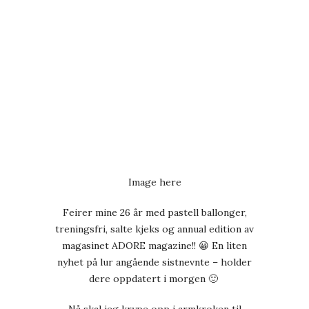
Image here
Feirer mine 26 år med pastell ballonger,
treningsfri, salte kjeks og annual edition av
magasinet ADORE magazine!! 😀 En liten
nyhet på lur angående sistnevnte – holder
dere oppdatert i morgen 🙂