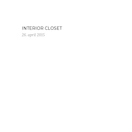
INTERIOR CLOSET
26. april 2015