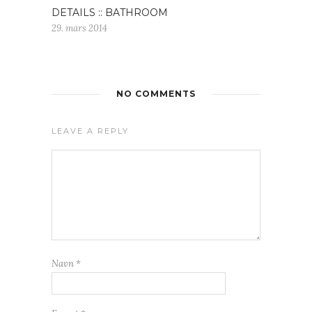
DETAILS :: BATHROOM
29. mars 2014
NO COMMENTS
LEAVE A REPLY
Navn
*