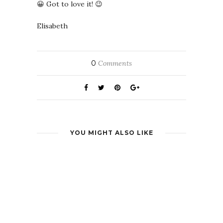
😀 Got to love it! 😉
Elisabeth
0
Comments
YOU MIGHT ALSO LIKE