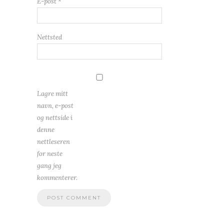
E-post
*
Nettsted
Lagre mitt
navn, e-post
og nettside i
denne
nettleseren
for neste
gang jeg
kommenterer.