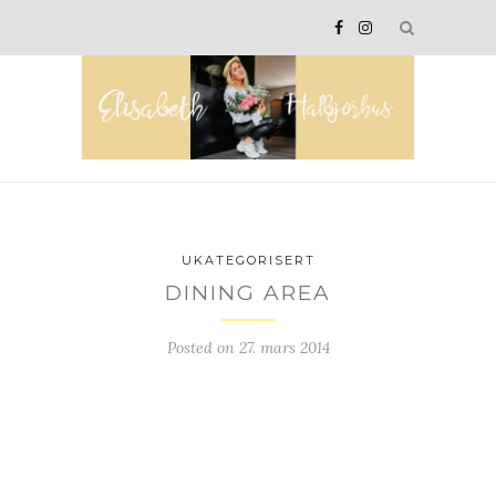
UKATEGORISERT
DINING AREA
Posted on
27. mars 2014