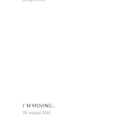
I´M MOVING…
26. august 2014