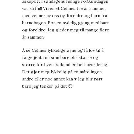
askepott i søndagens hellige ro.Gårsdagen
var så fin!! Vi feiret Celines tre år sammen
med venner av oss og foreldre og barn fra
barnehagen. For en nydelig gjeng med barn
og foreldre! Jeg gleder meg til mange flere
år sammen.
Å se Celines lykkelige øyne og få lov til å
følge jenta mi som bare blir større og
større for hvert sekund er helt uvurderlig.
Det gjør meg lykkelig på en måte ingen
andre eller noe annet kan ♥ Jeg blir rørt
bare jeg tenker på det 🙂