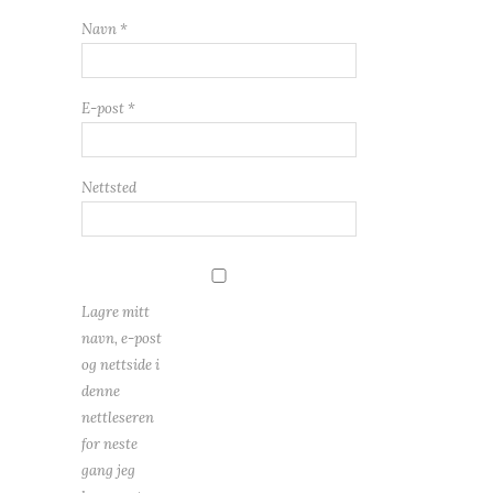
Navn
*
E-post
*
Nettsted
Lagre mitt
navn, e-post
og nettside i
denne
nettleseren
for neste
gang jeg