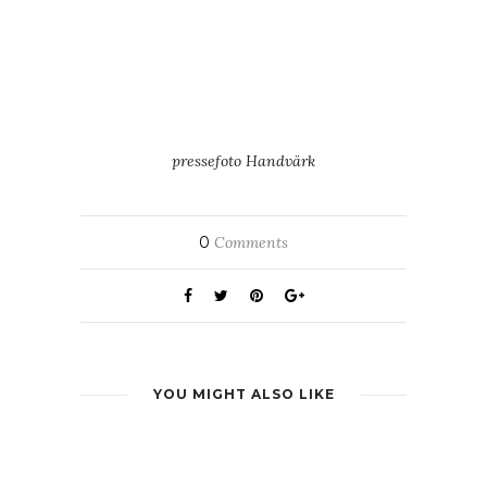
pressefoto Handvärk
0
Comments
YOU MIGHT ALSO LIKE