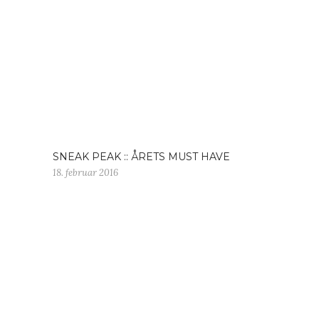
SNEAK PEAK :: ÅRETS MUST HAVE
18. februar 2016