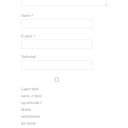
Navn
*
E-post
*
Nettsted
Lagre mitt
navn, e-post
og nettside i
denne
nettleseren
for neste