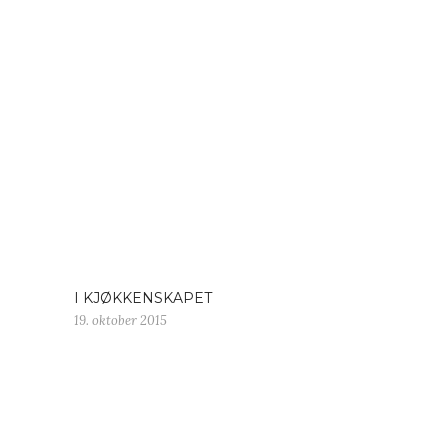
I KJØKKENSKAPET
19. oktober 2015