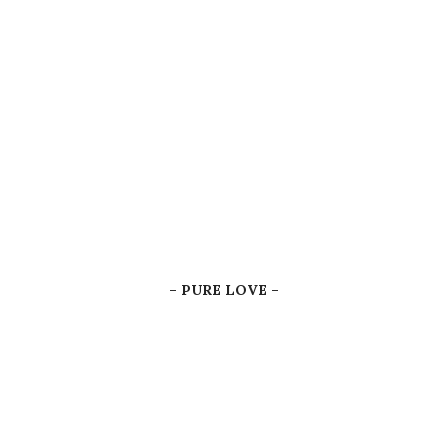
– PURE LOVE –