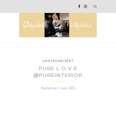
UKATEGORISERT
PURE L O V E
@PUREINTERIOR
Posted on
1. mai 2015