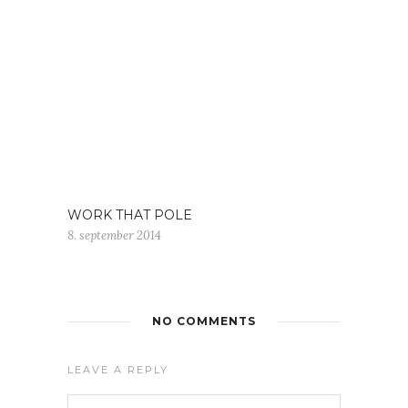
WORK THAT POLE
8. september 2014
NO COMMENTS
LEAVE A REPLY