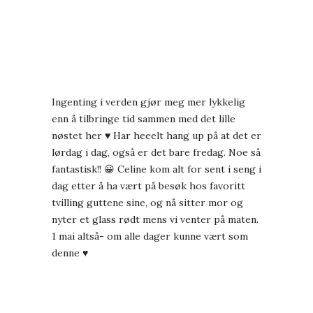
Ingenting i verden gjør meg mer lykkelig
enn å tilbringe tid sammen med det lille
nøstet her ♥ Har heeelt hang up på at det er
lørdag i dag, også er det bare fredag. Noe så
fantastisk!! 😀 Celine kom alt for sent i seng i
dag etter å ha vært på besøk hos favoritt
tvilling guttene sine, og nå sitter mor og
nyter et glass rødt mens vi venter på maten.
1 mai altså- om alle dager kunne vært som
denne ♥