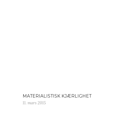
MATERIALISTISK KJÆRLIGHET
11. mars 2015