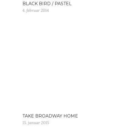
BLACK BIRD / PASTEL
4. februar 2014
TAKE BROADWAY HOME
15. januar 2015