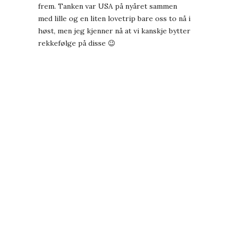
frem. Tanken var USA på nyåret sammen
med lille og en liten lovetrip bare oss to nå i
høst, men jeg kjenner nå at vi kanskje bytter
rekkefølge på disse 😉