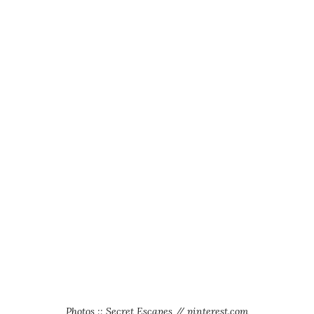
Photos :: Secret Escapes // pinterest.com