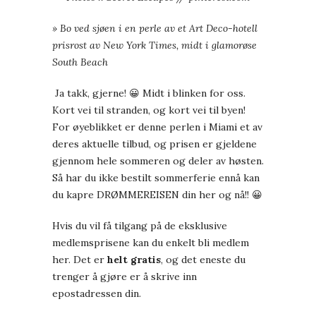
» Bo ved sjøen i en perle av et Art Deco-hotell
prisrost av New York Times, midt i glamorøse
South Beach
Ja takk, gjerne! 😀 Midt i blinken for oss.
Kort vei til stranden, og kort vei til byen!
For øyeblikket er denne perlen i Miami et av
deres aktuelle tilbud, og prisen er gjeldene
gjennom hele sommeren og deler av høsten.
Så har du ikke bestilt sommerferie ennå kan
du kapre DRØMMEREISEN din her og nå!! 😀
Hvis du vil få tilgang på de eksklusive
medlemsprisene kan du enkelt bli medlem
her. Det er
helt gratis
, og det eneste du
trenger å gjøre er å skrive inn
epostadressen din.