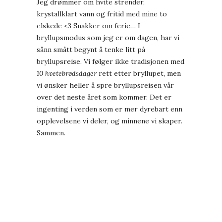
Jeg drømmer om hvite strender,
krystallklart vann og fritid med mine to
elskede <3 Snakker om ferie… I
bryllupsmodus som jeg er om dagen, har vi
sånn smått begynt å tenke litt på
bryllupsreise. Vi følger ikke tradisjonen med
10 hvetebrødsdager
rett etter bryllupet, men
vi ønsker heller å spre bryllupsreisen vår
over det neste året som kommer. Det er
ingenting i verden som er mer dyrebart enn
opplevelsene vi deler, og minnene vi skaper.
Sammen.