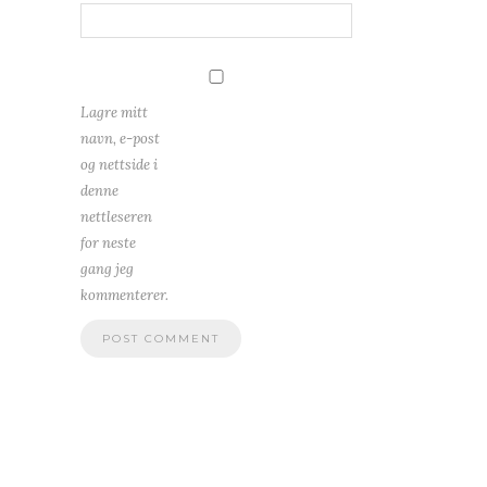
Lagre mitt
navn, e-post
og nettside i
denne
nettleseren
for neste
gang jeg
kommenterer.