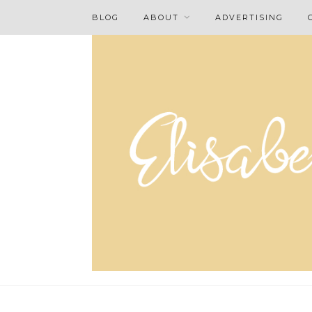
BLOG
ABOUT
ADVERTISING