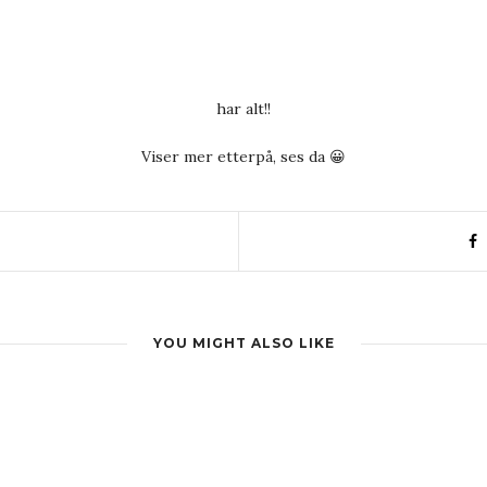
har alt!!
Viser mer etterpå, ses da 😀
YOU MIGHT ALSO LIKE