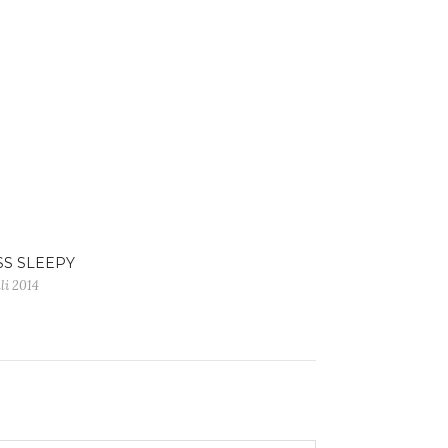
SS SLEEPY
uli 2014