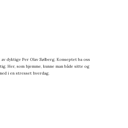
av dyktige Per Olav Sølberg. Konseptet ba oss
tig. Her, som hjemme, kunne man både sitte og
 ned i en stresset hverdag.