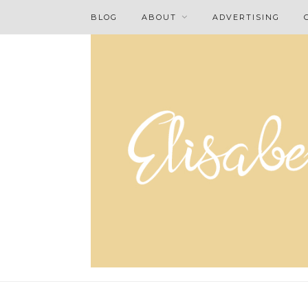
BLOG
ABOUT
ADVERTISING