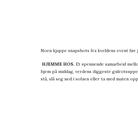
Noen kjappe snapshots fra kveldens event før 
HJEMME HOS.
Et spennende samarbeid mellom
hjem på middag, verdens diggeste gulrotsuppe
stå, slå seg ned i sofaen eller ta med maten op