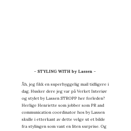
– STYLING WITH by Lassen –
Åh, jeg fikk en superhyggelig mail tidligere i
dag. Husker dere jeg var på Verket Interiør
og stylet by Lassen STROPP her forleden?
Herlige Henriette som jobber som PR and
communication coordinator hos by Lassen
skulle i etterkant av dette velge ut et bilde
fra stylingen som vant en liten surprise. Og