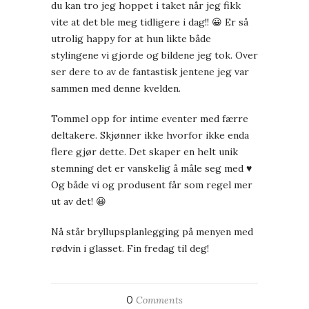
du kan tro jeg hoppet i taket når jeg fikk
vite at det ble meg tidligere i dag!! 😀 Er så
utrolig happy for at hun likte både
stylingene vi gjorde og bildene jeg tok. Over
ser dere to av de fantastisk jentene jeg var
sammen med denne kvelden.
Tommel opp for intime eventer med færre
deltakere. Skjønner ikke hvorfor ikke enda
flere gjør dette. Det skaper en helt unik
stemning det er vanskelig å måle seg med ♥
Og både vi og produsent får som regel mer
ut av det! 😀
Nå står bryllupsplanlegging på menyen med
rødvin i glasset. Fin fredag til deg!
0
Comments