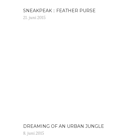
SNEAKPEAK :: FEATHER PURSE
21. juni 2015
DREAMING OF AN URBAN JUNGLE
8. juni 2015