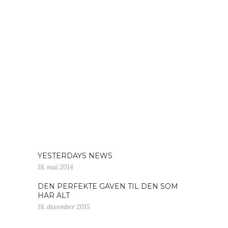
YESTERDAYS NEWS
18. mai 2014
DEN PERFEKTE GAVEN TIL DEN SOM
HAR ALT
18. desember 2015