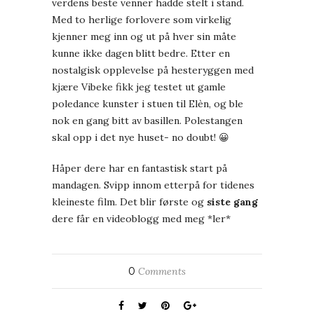
verdens beste venner hadde stelt i stand.
Med to herlige forlovere som virkelig
kjenner meg inn og ut på hver sin måte
kunne ikke dagen blitt bedre. Etter en
nostalgisk opplevelse på hesteryggen med
kjære Vibeke fikk jeg testet ut gamle
poledance kunster i stuen til Elèn, og ble
nok en gang bitt av basillen. Polestangen
skal opp i det nye huset- no doubt! 😀
Håper dere har en fantastisk start på
mandagen. Svipp innom etterpå for tidenes
kleineste film. Det blir første og
siste gang
dere får en videoblogg med meg *ler*
0
Comments