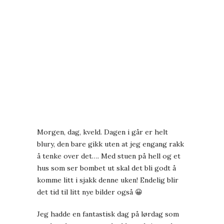
Morgen, dag, kveld. Dagen i går er helt
blury, den bare gikk uten at jeg engang rakk
å tenke over det…. Med stuen på hell og et
hus som ser bombet ut skal det bli godt å
komme litt i sjakk denne uken! Endelig blir
det tid til litt nye bilder også 😀
Jeg hadde en fantastisk dag på lørdag som