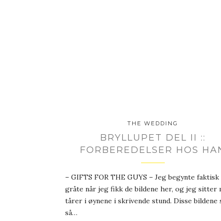
THE WEDDING
BRYLLUPET DEL II ::
FORBEREDELSER HOS HA
– GIFTS FOR THE GUYS – Jeg begynte faktisk 
gråte når jeg fikk de bildene her, og jeg sitter
tårer i øynene i skrivende stund. Disse bildene 
så…