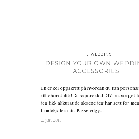
THE WEDDING
DESIGN YOUR OWN WEDDI
ACCESSORIES
En enkel oppskrift på hvordan du kan personal
tilbehøret ditt! En superenkel DIY om sørget f
jeg fikk akkurat de skoene jeg har sett for meg
brudekjolen min. Passe edgy,…
2. juli 2015