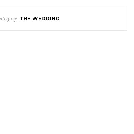
ategory
THE WEDDING