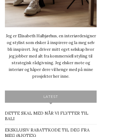
Jeg er Elisabeth Halbjørhus, en interiørdesigner
og stylist som elsker å inspirere og la meg selv
bli inspirert. Jeg driver mitt eget selskap hvor
jeg jobber med alt fra kommersiell styling til
strategisk rådgivning. Jeg elsker mote og
interiør og håper dere vil henge med på mine
prosjekter her inne.
LATEST
DETTE SKAL MED NÅR VI FLYTTER TIL
BALI
EKSKLUSIV RABATTKODE TIL DEG FRA
MEG (&JOTEX)