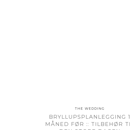
THE WEDDING
BRYLLUPSPLANLEGGING 
MÅNED FØR :: TILBEHØR T