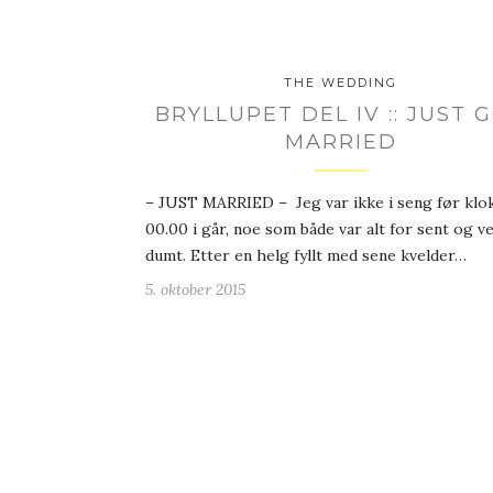
THE WEDDING
BRYLLUPET DEL IV :: JUST 
MARRIED
– JUST MARRIED – Jeg var ikke i seng før klo
00.00 i går, noe som både var alt for sent og ve
dumt. Etter en helg fyllt med sene kvelder…
5. oktober 2015