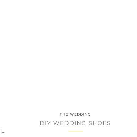
THE WEDDING
1
DIY WEDDING SHOES
IL