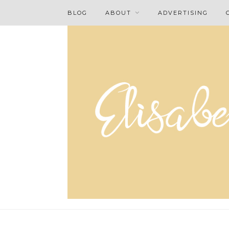
BLOG
ABOUT
ADVERTISING