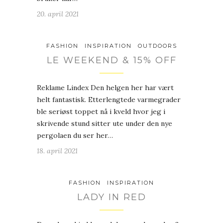
20. april 2021
FASHION
INSPIRATION
OUTDOORS
LE WEEKEND & 15% OFF
Reklame Lindex Den helgen her har vært
helt fantastisk. Etterlengtede varmegrader
ble seriøst toppet nå i kveld hvor jeg i
skrivende stund sitter ute under den nye
pergolaen du ser her…
18. april 2021
FASHION
INSPIRATION
LADY IN RED