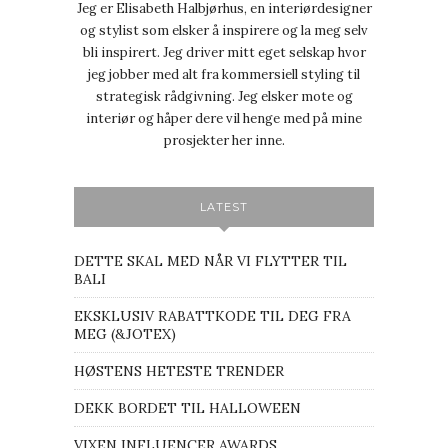
Jeg er Elisabeth Halbjørhus, en interiørdesigner
og stylist som elsker å inspirere og la meg selv
bli inspirert. Jeg driver mitt eget selskap hvor
jeg jobber med alt fra kommersiell styling til
strategisk rådgivning. Jeg elsker mote og
interiør og håper dere vil henge med på mine
prosjekter her inne.
LATEST
DETTE SKAL MED NÅR VI FLYTTER TIL
BALI
EKSKLUSIV RABATTKODE TIL DEG FRA
MEG (&JOTEX)
HØSTENS HETESTE TRENDER
DEKK BORDET TIL HALLOWEEN
VIXEN INFLUENCER AWARDS