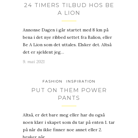
24 TIMERS TILBUD HOS BE
A LION
Annonse Dagen i går startet med 8 km på
bena i det nye ribbed settet fra Balion, eller
Be A Lion som det uttales. Elsker det. Altså
det er sjeldent jeg…
9. mai 2021
FASHION
INSPIRATION
PUT ON THEM POWER
PANTS
Altså, er det bare meg eller har du også
noen klær i skapet som du tar på enten 1. tar
på når du ikke finner noe annet eller 2.
bruker når…